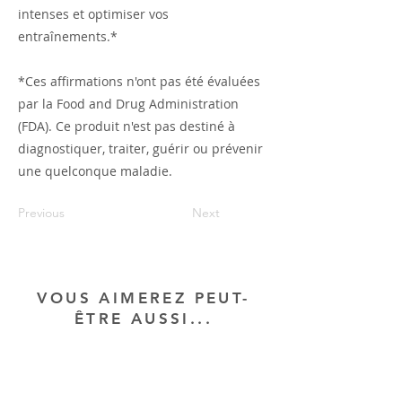
intenses et optimiser vos
entraînements.*
*Ces affirmations n'ont pas été évaluées
par la Food and Drug Administration
(FDA). Ce produit n'est pas destiné à
diagnostiquer, traiter, guérir ou prévenir
une quelconque maladie.
Previous
Next
VOUS AIMEREZ PEUT-
ÊTRE AUSSI...