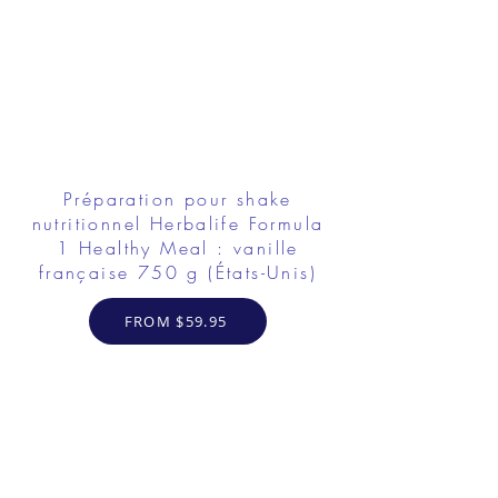
Préparation pour shake
nutritionnel Herbalife Formula
1 Healthy Meal : vanille
française 750 g (États-Unis)
FROM $59.95