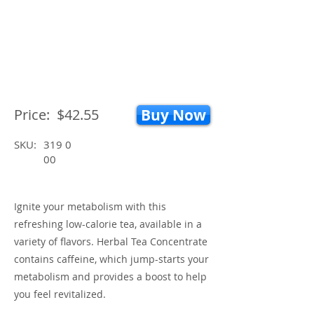
Price:
$42.55
Buy Now
SKU:
319 0
00
Ignite your metabolism with this
refreshing low-calorie tea, available in a
variety of flavors. Herbal Tea Concentrate
contains caffeine, which jump-starts your
metabolism and provides a boost to help
you feel revitalized.