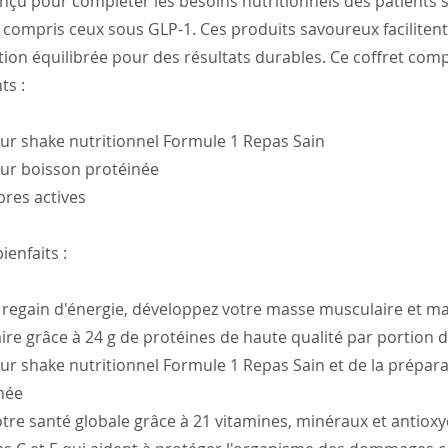
onçu pour compléter les besoins nutritionnels des patients 
 compris ceux sous GLP-1. Ces produits savoureux facilitent
ion équilibrée pour des résultats durables. Ce coffret com
ts :
ur shake nutritionnel Formule 1 Repas Sain
ur boisson protéinée
bres actives
ienfaits :
n regain d'énergie, développez votre masse musculaire et m
e grâce à 24 g de protéines de haute qualité par portion d
ur shake nutritionnel Formule 1 Repas Sain et de la prépar
née
tre santé globale grâce à 21 vitamines, minéraux et antioxy