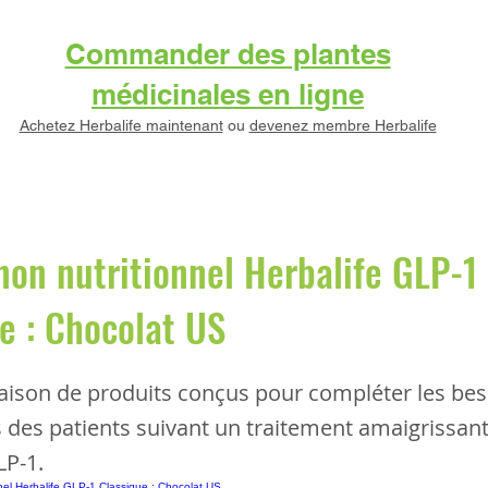
Commander des plantes
médicinales en ligne
Achetez Herbalife maintenant
ou
devenez membre Herbalife
on nutritionnel Herbalife GLP-1
e : Chocolat US
ison de produits conçus pour compléter les bes
s des patients suivant un traitement amaigrissan
LP-1.