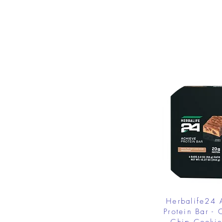
Herbalife24
Protein Bar - 