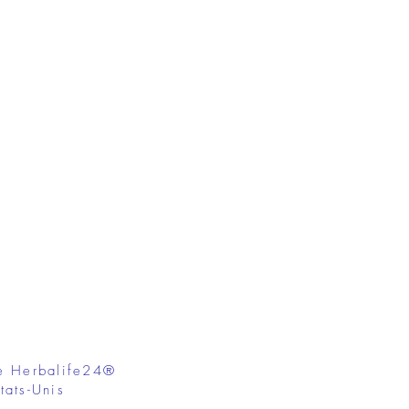
e Herbalife24®
tats-Unis