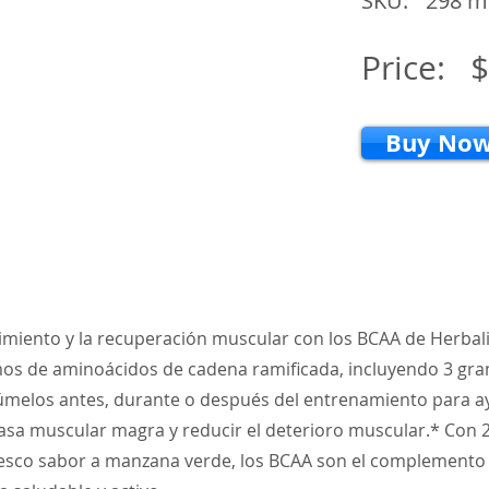
SKU:
298 mi
Price:
$
Buy No
cimiento y la recuperación muscular con los BCAA de Herbal
os de aminoácidos de cadena ramificada, incluyendo 3 gr
úmelos antes, durante o después del entrenamiento para a
asa muscular magra y reducir el deterioro muscular.* Con 2
resco sabor a manzana verde, los BCAA son el complemento