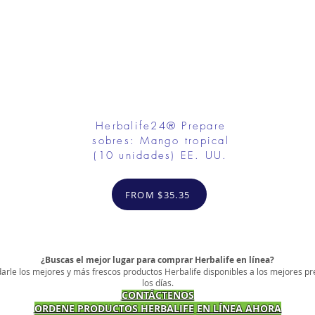
Herbalife24® Prepare
sobres: Mango tropical
(10 unidades) EE. UU.
FROM $35.35
¿Buscas el mejor lugar para comprar Herbalife en línea?
arle los mejores y más frescos productos Herbalife disponibles a los mejores pr
los días.
CONTÁCTENOS
ORDENE PRODUCTOS HERBALIFE
EN LÍNEA AHORA