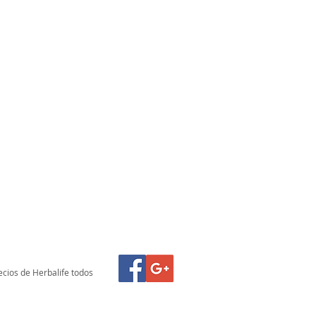
ecios de Herbalife todos