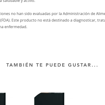
a saludable y activo.
ciones no han sido evaluadas por la Administración de Alim
DA). Este producto no está destinado a diagnosticar, trata
una enfermedad.
TAMBIÉN TE PUEDE GUSTAR...