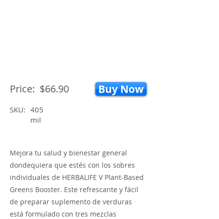
Price:
$66.90
Buy Now
SKU:
405
mil
Mejora tu salud y bienestar general
dondequiera que estés con los sobres
individuales de HERBALIFE V Plant-Based
Greens Booster. Este refrescante y fácil
de preparar suplemento de verduras
está formulado con tres mezclas