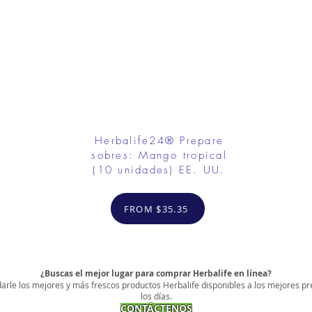
Herbalife24® Prepare
sobres: Mango tropical
(10 unidades) EE. UU.
FROM $35.35
¿Buscas el mejor lugar para comprar Herbalife en línea?
arle los mejores y más frescos productos Herbalife disponibles a los mejores pr
los días.
CONTÁCTENOS