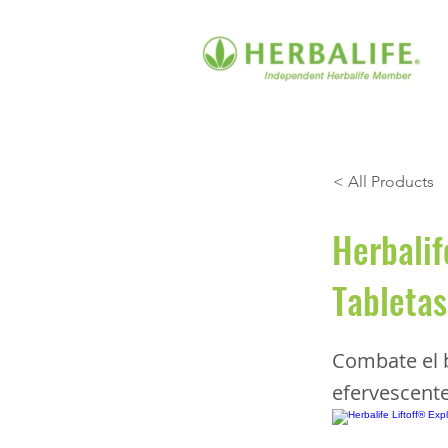
< All Products
Herbalif
Tabletas
Combate el b
efervescente