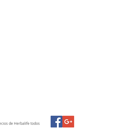
ecios de Herbalife todos