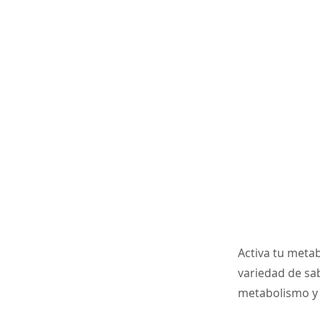
Activa tu metab
variedad de sab
metabolismo y t