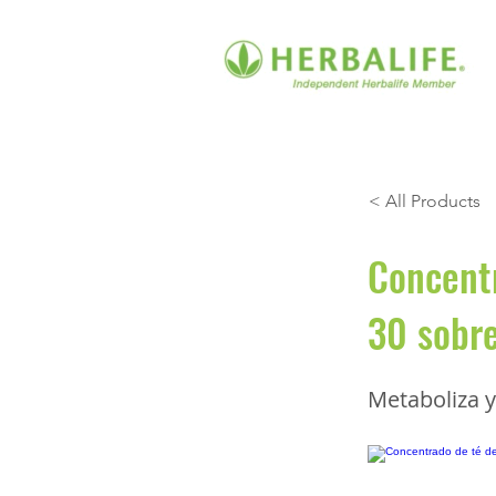
< All Products
Concentr
30 sobre
Metaboliza y