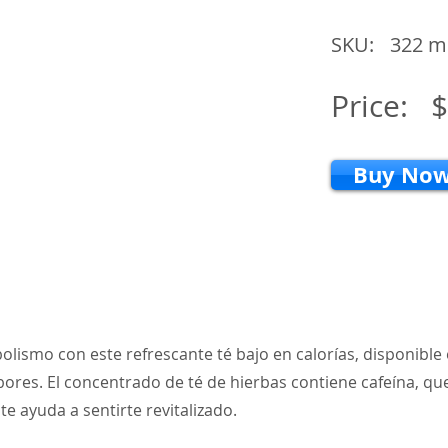
SKU:
322 mi
Price:
$
Buy No
olismo con este refrescante té bajo en calorías, disponible
ores. El concentrado de té de hierbas contiene cafeína, que
e ayuda a sentirte revitalizado.