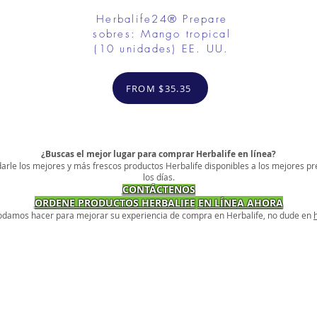
Herbalife24® Prepare
sobres: Mango tropical
(10 unidades) EE. UU.
FROM $35.35
¿Buscas el mejor lugar para comprar Herbalife en línea?
arle los mejores y más frescos productos Herbalife disponibles a los mejores pr
los días.
CONTÁCTENOS
ORDENE PRODUCTOS HERBALIFE
EN LÍNEA AHORA
podamos hacer para mejorar su experiencia de compra en Herbalife, no dude en