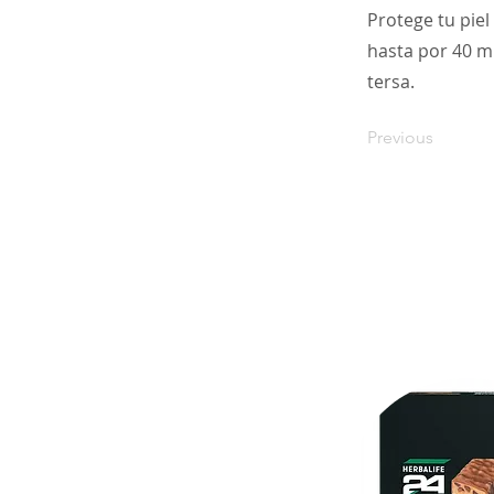
Protege tu piel
hasta por 40 mi
tersa.
Previous