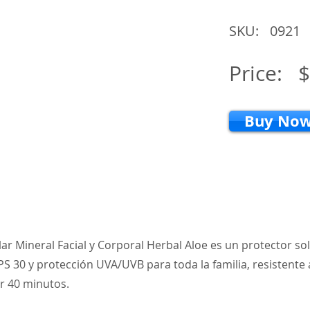
SKU:
0921
Price:
$
Buy No
lar Mineral Facial y Corporal Herbal Aloe es un protector so
S 30 y protección UVA/UVB para toda la familia, resistente a
r 40 minutos.