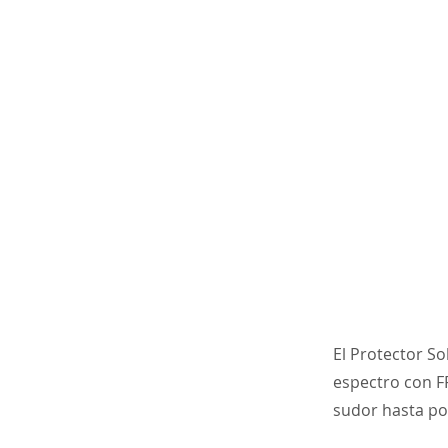
El Protector So
espectro con FP
sudor hasta po