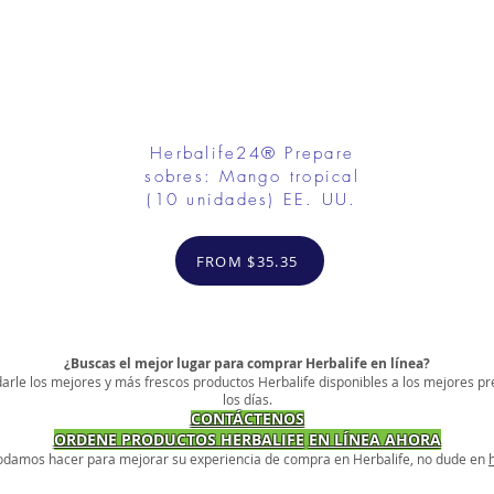
Herbalife24® Prepare
sobres: Mango tropical
(10 unidades) EE. UU.
FROM $35.35
¿Buscas el mejor lugar para comprar Herbalife en línea?
arle los mejores y más frescos productos Herbalife disponibles a los mejores pr
los días.
CONTÁCTENOS
ORDENE PRODUCTOS HERBALIFE
EN LÍNEA AHORA
podamos hacer para mejorar su experiencia de compra en Herbalife, no dude en