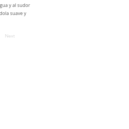
agua y al sudor
dola suave y
Next