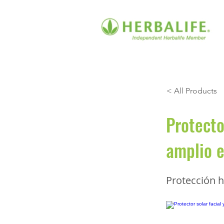
< All Products
Protecto
amplio e
Protección h