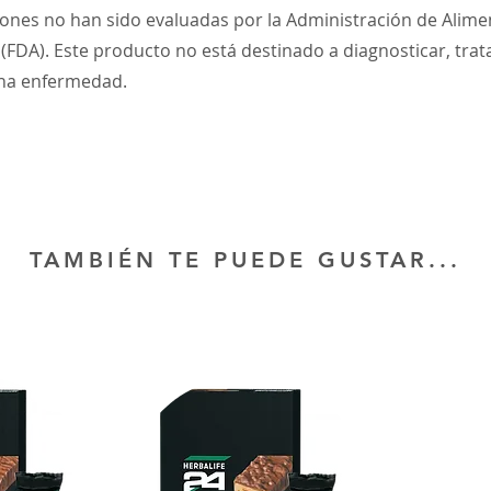
iones no han sido evaluadas por la Administración de Alime
DA). Este producto no está destinado a diagnosticar, trata
una enfermedad.
TAMBIÉN TE PUEDE GUSTAR...