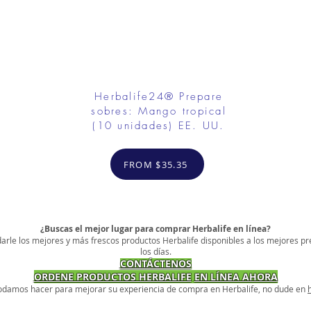
Herbalife24® Prepare
sobres: Mango tropical
(10 unidades) EE. UU.
FROM $35.35
¿Buscas el mejor lugar para comprar Herbalife en línea?
arle los mejores y más frescos productos Herbalife disponibles a los mejores pr
los días.
CONTÁCTENOS
ORDENE PRODUCTOS HERBALIFE
EN LÍNEA AHORA
podamos hacer para mejorar su experiencia de compra en Herbalife, no dude en