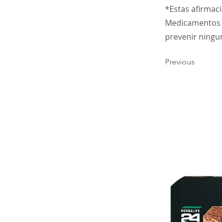
*Estas afirmac
Medicamentos (F
prevenir ning
Previous