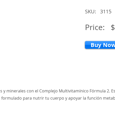
SKU:
3115
Price:
$
Buy No
s y minerales con el Complejo Multivitamínico Fórmula 2. E
 formulado para nutrir tu cuerpo y apoyar la función metabó