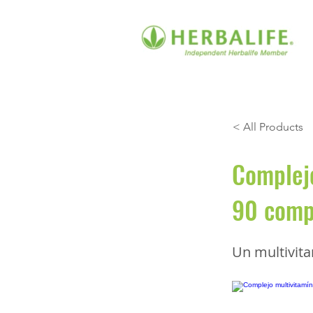
< All Products
Complejo
90 compr
Un multivita