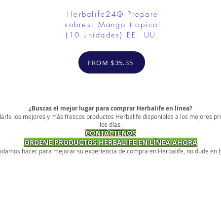
Herbalife24® Prepare
sobres: Mango tropical
(10 unidades) EE. UU.
FROM $35.35
¿Buscas el mejor lugar para comprar Herbalife en línea?
arle los mejores y más frescos productos Herbalife disponibles a los mejores pr
los días.
CONTÁCTENOS
ORDENE PRODUCTOS HERBALIFE
EN LÍNEA AHORA
podamos hacer para mejorar su experiencia de compra en Herbalife, no dude en