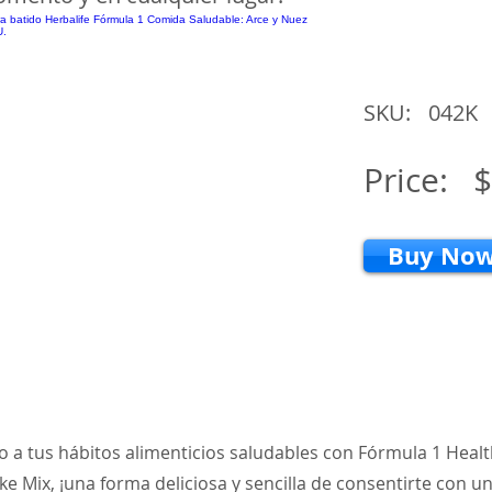
SKU:
042K
Price:
$
Buy No
o a tus hábitos alimenticios saludables con Fórmula 1 Heal
ke Mix, ¡una forma deliciosa y sencilla de consentirte con 