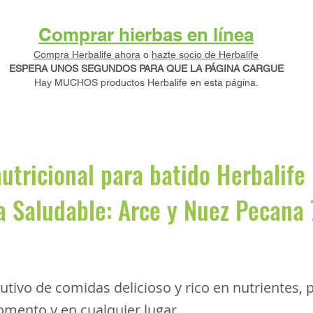
Comprar hierbas en línea
Compra Herbalife ahora
o
hazte socio de Herbalife
ESPERA UNOS SEGUNDOS PARA QUE LA PÁGINA CARGUE
Hay MUCHOS productos Herbalife en esta página.
utricional para batido Herbalife
 Saludable: Arce y Nuez Pecana 
tutivo de comidas delicioso y rico en nutrientes, 
mento y en cualquier lugar.