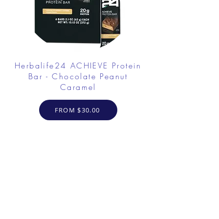
Herbalife24 ACHIEVE Protein
Bar - Chocolate Peanut
Caramel
FROM $30.00